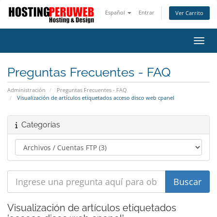
Español
Entrar
Ver Carrito
Alter
Preguntas Frecuentes - FAQ
Administración
Preguntas Frecuentes - FAQ
Visualización de artículos etiquetados acceso disco web cpanel
Categorías
Visualización de artículos etiquetados