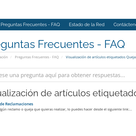
Preguntas Frecuentes - FAQ
Estado de la Red
Contácten
eguntas Frecuentes - FAQ
ación
Preguntas Frecuentes - FAQ
Visualización de artículos etiquetados Queja
ualización de artículos etiquetad
 de Reclamaciones
algún reclamo o queja que quieras realizar, lo puedes hacer desde el siguiente link:...