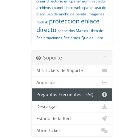
crear directorio en cpanel
administrador
archivos cpanel
disco web cpanel
uso de
disco
uso de ancho de banda
imagenes
proteccion enlace
hotlink
directo
cache dns Mac os
Libro de
Reclamaciones
Reclamos
Quejas
Libro
Soporte
Mis Tickets de Soporte
Anuncios
Preguntas Frecuentes - FAQ
Descargas
Estado de la Red
Abrir Ticket