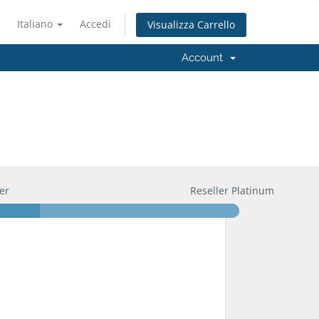
Italiano
Accedi
Visualizza Carrello
Account
er
Reseller Platinum