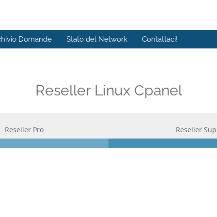
chivio Domande
Stato del Network
Contattaci!
Reseller Linux Cpanel
Reseller Pro
Reseller Sup