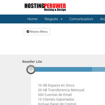
Home
Negozio
Comunicazioni
Ar
Mostra Menu
Reseller Lite
Reseller Lite
10 GB Espacio en Disco
20 GB Transferencia Mensual
500 Cuentas de Email
15 Clientes Soportados
Incluye Panel de Control