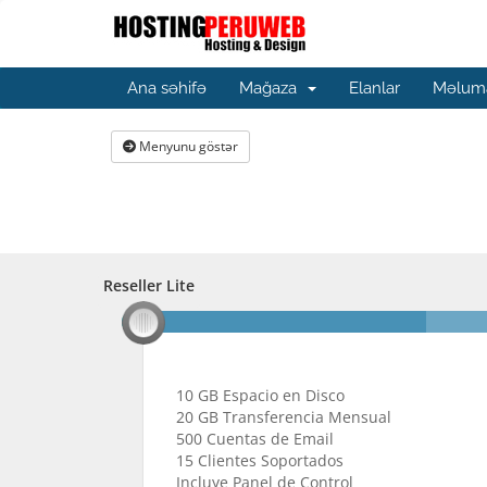
Ana səhifə
Mağaza
Elanlar
Məluma
Menyunu göstər
Reseller Lite
Reseller Lite
10 GB Espacio en Disco
20 GB Transferencia Mensual
500 Cuentas de Email
15 Clientes Soportados
Incluye Panel de Control