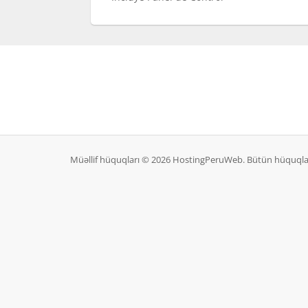
Müəllif hüquqları © 2026 HostingPeruWeb. Bütün hüquqla