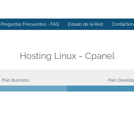
Preguntas Frecuentes - FAQ
Estado de la Red
Contácten
Hosting Linux - Cpanel
Plan Business
Plan Develop