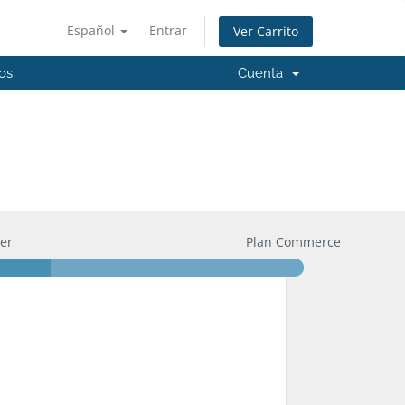
Español
Entrar
Ver Carrito
os
Cuenta
er
Plan Commerce